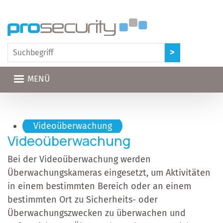
Direkt zum Inhalt
MENÜ
Hauptnavigation
Videoüberwachung
Videoüberwachung
Bei der Videoüberwachung werden
Überwachungskameras eingesetzt, um Aktivitäten
in einem bestimmten Bereich oder an einem
bestimmten Ort zu Sicherheits- oder
Überwachungszwecken zu überwachen und