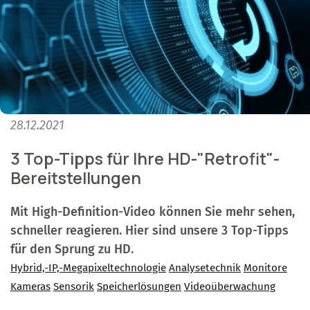
28.12.2021
3 Top-Tipps für Ihre HD-"Retrofit"-
Bereitstellungen
Mit High-Definition-Video können Sie mehr sehen,
schneller reagieren. Hier sind unsere 3 Top-Tipps
für den Sprung zu HD.
Hybrid,-IP,-Megapixeltechnologie
Analysetechnik
Monitore
Kameras
Sensorik
Speicherlösungen
Videoüberwachung