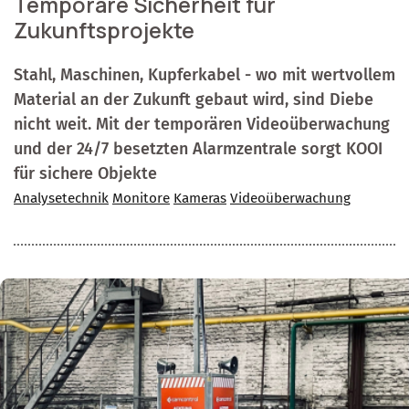
Temporäre Sicherheit für
Zukunftsprojekte
Stahl, Maschinen, Kupferkabel - wo mit wertvollem
Material an der Zukunft gebaut wird, sind Diebe
nicht weit. Mit der temporären Videoüberwachung
und der 24/7 besetzten Alarmzentrale sorgt KOOI
für sichere Objekte
Analysetechnik
Monitore
Kameras
Videoüberwachung