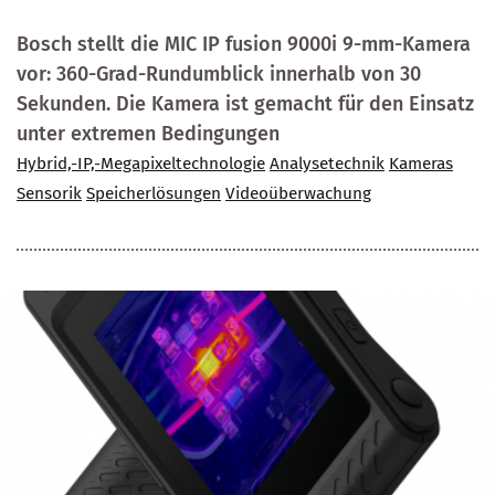
Bosch stellt die MIC IP fusion 9000i 9-mm-Kamera
vor: 360-Grad-Rundumblick innerhalb von 30
Sekunden. Die Kamera ist gemacht für den Einsatz
unter extremen Bedingungen
Hybrid,-IP,-Megapixeltechnologie
Analysetechnik
Kameras
Sensorik
Speicherlösungen
Videoüberwachung