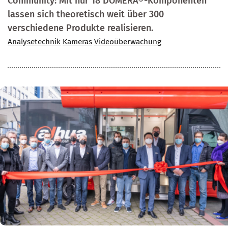
Community: Mit nur 18 DOMERA®-Komponenten
lassen sich theoretisch weit über 300
verschiedene Produkte realisieren.
Analysetechnik
Kameras
Videoüberwachung