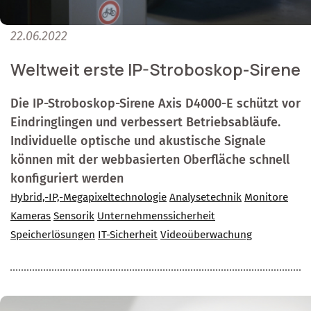
22.06.2022
Weltweit erste IP-Stroboskop-Sirene
Die IP-Stroboskop-Sirene Axis D4000-E schützt vor
Eindringlingen und verbessert Betriebsabläufe.
Individuelle optische und akustische Signale
können mit der webbasierten Oberfläche schnell
konfiguriert werden
Hybrid,-IP,-Megapixeltechnologie
Analysetechnik
Monitore
Kameras
Sensorik
Unternehmenssicherheit
Speicherlösungen
IT-Sicherheit
Videoüberwachung