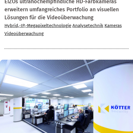
EIZOs ultrahochempfindliche HD-Farbkameras
erweitern umfangreiches Portfolio an visuellen
Lösungen für die Videoüberwachung
Hybrid,-IP,-Megapixeltechnologie
Analysetechnik
Kameras
Videoüberwachung