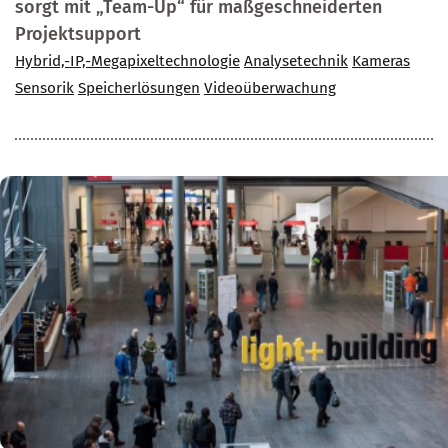
sorgt mit „Team-Up“ für maßgeschneiderten
Projektsupport
Hybrid,-IP,-Megapixeltechnologie
Analysetechnik
Kameras
Sensorik
Speicherlösungen
Videoüberwachung