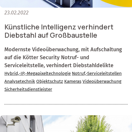
23.02.2022
Künstliche Intelligenz verhindert
Diebstahl auf Großbaustelle
Modernste Videoüberwachung, mit Aufschaltung
auf die Kötter Security Notruf- und
Serviceleitstelle, verhindert Diebstahldelikte
Hybrid,-IP,-Megapixeltechnologie
Notruf,-Serviceleitstellen
Analysetechnik
Objektschutz
Kameras
Videoüberwachung
Sicherheitsdienstleister