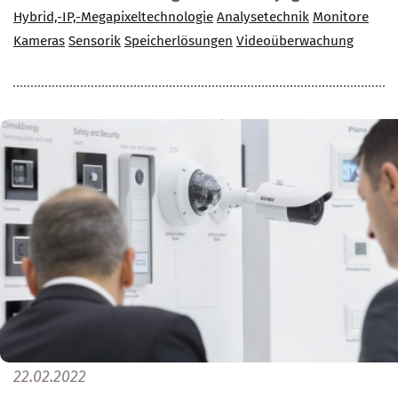
Hybrid,-IP,-Megapixeltechnologie
Analysetechnik
Monitore
Kameras
Sensorik
Speicherlösungen
Videoüberwachung
22.02.2022