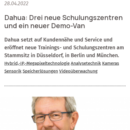
28.04.2022
Dahua: Drei neue Schulungszentren
und ein neuer Demo-Van
Dahua setzt auf Kundennähe und Service und
eröffnet neue Trainings- und Schulungszentren am
Stammsitz in Düsseldorf, in Berlin und München.
Hybrid,-IP,-Megapixeltechnologie
Analysetechnik
Kameras
Sensorik
Speicherlösungen
Videoüberwachung