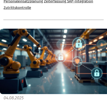
Personaleinsatzplanung
Zeiterfassung SAP-Integration
Zutrittskontrolle
04.08.2025