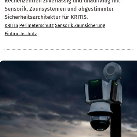
Rechenzentren zuverlässig und unauffällig mit
Sensorik, Zaunsystemen und abgestimmter
Sicherheitsarchitektur für KRITIS.
KRITIS
Perimeterschutz
Sensorik Zaunsicherung
Einbruchschutz